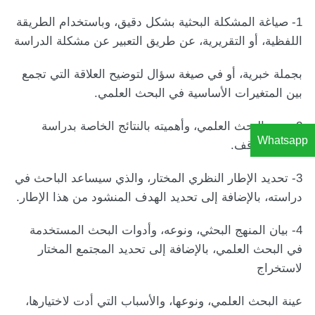
1- صياغة المشكلة البحثية بشكل دقيق، وباستخدام الطريقة
اللفظية، أو التقريرية، عن طريق التعبير عن مشكلة الدراسة
بجملة خبرية، أو في صيغة سؤال لتوضيح العلاقة التي تجمع
بين المتغيرات الأساسية في البحث العلمي.
2- دعم البحث العلمي، وأهميته بالنتائج الخاصة بدراسة
Whatsapp
تقدير الموقف.
3- تحديد الإطار النظري المختار، والذي سيساعد الباحث في
دراسته، بالإضافة إلى تحديد الهدف المنشود من هذا الإطار.
4- بيان المنهج البحثي، ونوعه، وأدوات البحث المستخدمة
في البحث العلمي، بالإضافة إلى تحديد المجتمع المختار
لاستخراج
عينة البحث العلمي، ونوعها، والأسباب التي أدت لاختيارها،