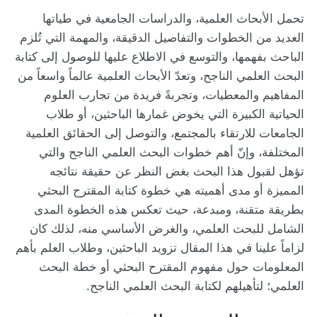
تحمل الأبحاث العلمية، والدراسات الجامعية في طياتها
العديد من الخطوات والتفاصيل الدقيقة، والمهمة التي تُلزم
الباحث بفهمها، والتوسع في الاطلاع عليها للوصول إلى كتابة
البحث العلمي الناجح، وتعدّ الأبحاث العلمية عالماً واسعاً من
المفاهيم والمعطيات، وتجربةً فريدة من تجارب العلوم
الحياتية الكبيرة التي يخوض غمارها الباحثين، أو طلاب
الجامعات للارتقاء بالمجتمع، والتوصل إلى الحقائق العلمية
المختلفة، وإنّ أهم خطوات البحث العلمي الناجح والتي
تؤهل لقبول هذا البحث بغض النظر عن حقيقة نتائجه
المميزة أو مدى أهميته هي خطوة كتابة المقترح البحثي
بطريقة متقنة، ومبدعة، حيث تعكس هذه الخطوة المدى
الشامل للبحث العلمي، والغرض الأساسي منه، لذلك كان
لزاماً علينا في هذا المقال تزويد الباحثين، وطلاب العلم بأهم
المعلومات حول مفهوم المقترح البحثي أو خطة البحث
العلمي؛ لتأهيلهم لكتابة البحث العلمي الناجح.