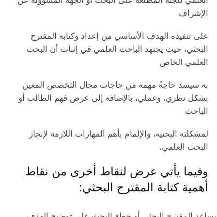
العلمي للجنة المطلعة على البحث أو الجهة المسؤولة عن
الإشراف
على تنفيذه الهدف الأساسي من إعداد وكتابة المقترح
البحثي، حيث يجتهد الباحث العلمي في إثبات أن البحث
العلمي الخاص
به سيسد حاجةً مهمة من حاجات مجال التخصص المعين
بشكل نظري، وعملي، بالإضافة إلى عرض فهم الطالب أو
الباحث
لمشكلته البحثية، والإلمام بأهم المهارات اللازمة لإنجاز
البحث العلمي،
وفيما يأتي عرض لنقاط أخرى من نقاط
أهمية كتابة المقترح البحثي:
يساعد المقترح البحثي أو خطة البحث على توضيح الهدف