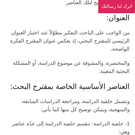
وفيما يأتي توضيح لتلك العناصر:
اترك لنا رسالتك
العنوان:
من الواجب على الباحث التفكير مطوّلاً عند اختيار العنوان
الرئيسي للمقترح البحثي، إذ يعكس عنوان المقترح الفكرة
الواضحة،
والمختصرة، والمشوقة عن موضوع الدراسة، أو المشكلة
البحثية المعينة.
العناصر الأساسية الخاصة بمقترح البحث:
وتشمل خلفية الدراسة، ومراجعة الدراسات السابقة،
والمنهجية،
ويمكن توضيح كل منها كما يأتي:
1- خلفية الدراسة:
تنقسم خلفية الدراسة إلى عدّة عناصر
وهي: