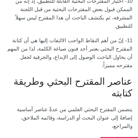
10- اختيار المقترحات البحثية القابلة للتطبيق، إذ إنه من
الممكن قبول بعض المقترحات البحثية من قبل اللجنة
المشرفة، ثم يكتشف الباحث أن هذا المقترح ليس سهلاً
للتطبيق.
11- إنّ من أهم النقاط الواجب الالتفات إليها هي أن كتابة
المقترح البحثي يعتبر أحد فنون صياغة الكلمة، لذا من المهم
أن يحاول الباحث الوصول إلى الإبداع، والحرفية لجعل
مقترحه مميزاً.
عناصر المقترح البحثي وطريقة
كتابته
يتضمن المقترح البحثي العلمي من عدةّ عناصر أساسية
إضافةً إلى عنوان البحث أو الدراسة، وقائمة الملاحق،
والمراجع،