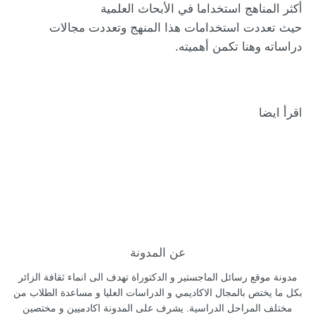
أكثر المناهج استخداما في الأبحاث العلمية
حيث تعددت استخدامات هذا المنهج وتعددت مجالات
دراساته وهنا تكمن أهميته.
اقرأ ايضا
عن المدونة
مدونة موقع رسائل الماجستير و الدكتوراة تهدف الى انماء ثقافة الزائر
بكل ما يختص بالمجال الاكاديمي و الدراسات العليا و مساعدة الطلاب من
مختلف المراحل الدراسية. يشرف على المدونة اكادميين و مختصين