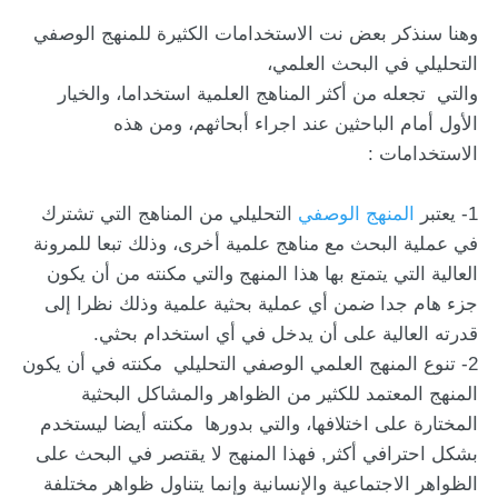
وهنا سنذكر بعض نت الاستخدامات الكثيرة للمنهج الوصفي
التحليلي في البحث العلمي،
والتي تجعله من أكثر المناهج العلمية استخداما، والخيار
الأول أمام الباحثين عند اجراء أبحاثهم، ومن هذه
الاستخدامات :
1- يعتبر
المنهج الوصفي
التحليلي من المناهج التي تشترك
في عملية البحث مع مناهج علمية أخرى، وذلك تبعا للمرونة
العالية التي يتمتع بها هذا المنهج والتي مكنته من أن يكون
جزء هام جدا ضمن أي عملية بحثية علمية وذلك نظرا إلى
قدرته العالية على أن يدخل في أي استخدام بحثي.
2- تنوع المنهج العلمي الوصفي التحليلي مكنته في أن يكون
المنهج المعتمد للكثير من الظواهر والمشاكل البحثية
المختارة على اختلافها، والتي بدورها مكنته أيضا ليستخدم
بشكل احترافي أكثر, فهذا المنهج لا يقتصر في البحث على
الظواهر الاجتماعية والإنسانية وإنما يتناول ظواهر مختلفة