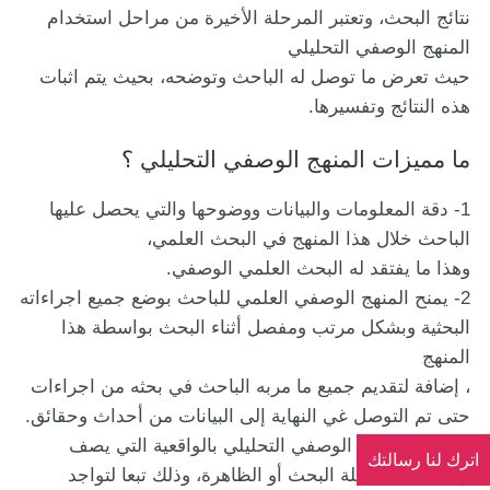
نتائج البحث، وتعتبر المرحلة الأخيرة من مراحل استخدام
المنهج الوصفي التحليلي
حيث تعرض ما توصل له الباحث وتوضحه، بحيث يتم اثبات
هذه النتائج وتفسيرها.
ما مميزات المنهج الوصفي التحليلي ؟
1- دقة المعلومات والبيانات ووضوحها والتي يحصل عليها
الباحث خلال هذا المنهج في البحث العلمي،
وهذا ما يفتقد له البحث العلمي الوصفي.
2- يمنح المنهج الوصفي العلمي للباحث بوضع جميع اجراءاته
البحثية وبشكل مرتب ومفصل أثناء البحث بواسطة هذا
المنهج
، إضافة لتقديم جميع ما مربه الباحث في بحثه من اجراءات
حتى تم التوصل غي النهاية إلى البيانات من أحداث وحقائق.
3- يتميز المنهج الوصفي التحليلي بالواقعية التي يصف
اترك لنا رسالتك
ويحلل بها مشكلة البحث أو الظاهرة، وذلك تبعا لتواجد