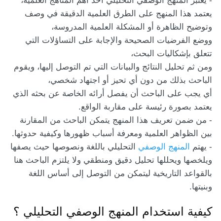
- يعتبر المنهج الوصفي التحليلي أحد أهم المناهج العلمية،
يعتمد هذا المنهج على الطرق العلمية الدقيقة في وصف
وتوضيح الظاهرة أو المشكلة العلمية المدروسة،
ووضع الفرضيات الصحيحة والإجابة على التساؤلات التي
تتعلق بإشكاليات البحث،
ومن ثم تحليل النتائج والبيانات التي تم التوصل إليها، ويقوم
الباحث بذلك من دون أي تحيز أو اجتهاد شخصي،
أي يجب على الباحث أن يفصل أرائه الخاصة عن بحثه الذي
يعتمد بصورة رئيسة على مقاربة الواقع.
- من ضمن تعريف هذا المنهج يتمكن الباحث من المقارنة
بين الظواهر العلمية ومعرفة أسباب ظهورها وكيفية حدوثها.
- يهتم
المنهج الوصفي
التحليلي باللغة ونصوصها حيث يصفها
ويلخصها ويحللها تحليل دقيق ومنطقي ولا يلتزم الباحث هنا
بالقواعد التاريخية ليتمكن من التوصل إلى أساس اللغة
وبنيتها.
كيفية استخدام المنهج الوصفي التحليلي ؟