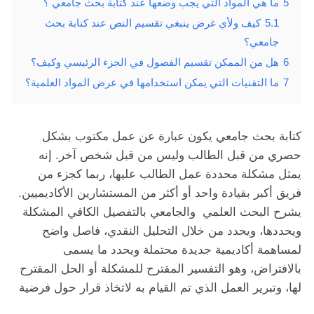
5
ما هي المواد التي يجب وضعها عند كتابة بحث جامعي ؟
5.1
كيف ولأي غرض ينبغي تقسيم النص عند كتابة بحث
جامعي؟
6
هل من الممكن تقسيم الفصول في الجزء الرئيسي وكيف؟
7
ما التقنيات التي يمكن استخدامها في عرض المواد العلمية؟
كتابة بحث جامعي يكون عبارة عن عمل مكتوب بشكل
حصري من قبل الطالب وليس من قبل شخص آخر. إنه
يمثل مشكلة محددة عمل الطالب عليها، ربما كجزء من
فريق أكبر بقيادة واحد أو أكثر من المستشارين الأكاديميين.
يشرح البحث العلمي والجامعي بالتفصيل الكافي المشكلة
ويحددها، ويحدد من خلال التحليل النقدي، فاصل واضح
لمساهمة أكاديمية جديدة محتملة ويحدد ما يسمى
بالافتراض، وهو التفسير المقترح للمشكلة أو الحل المقترح
لها، وتبرير العمل الذي تم القيام به لاتخاذ قرار حول فرضية