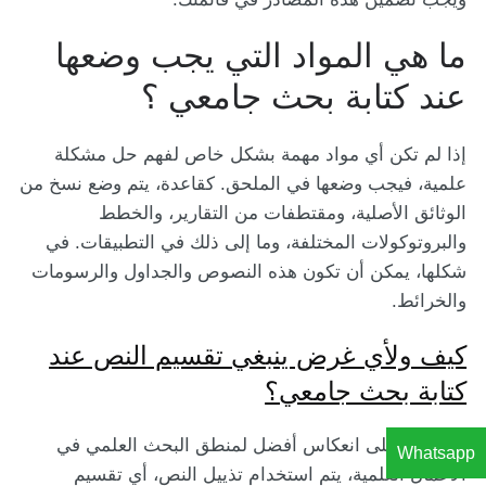
ما هي المواد التي يجب وضعها
عند كتابة بحث جامعي ؟
إذا لم تكن أي مواد مهمة بشكل خاص لفهم حل مشكلة
علمية، فيجب وضعها في الملحق. كقاعدة، يتم وضع نسخ من
الوثائق الأصلية، ومقتطفات من التقارير، والخطط
والبروتوكولات المختلفة، وما إلى ذلك في التطبيقات. في
شكلها، يمكن أن تكون هذه النصوص والجداول والرسومات
والخرائط.
كيف ولأي غرض ينبغي تقسيم النص عند
كتابة بحث جامعي؟
للحصول على انعكاس أفضل لمنطق البحث العلمي في
Whatsapp
الأعمال العلمية، يتم استخدام تذييل النص، أي تقسيم