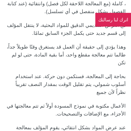
، كاملة (مع المعالجة اللاحقة لكل فصل) وانتقائية (عند كتابة
الفصول بشكل منفصل في أي تسلسل).
اترك لنا رسالتك
مع العرض التقديمي الدقيق للمواد البحثية، لا ينتقل المؤلف
إلى قسم جديد حتى يكمل الجزء السابق تمامًا.
وهذا يؤدي إلى حقيقة أن العمل قد يستغرق وقتًا طويلاً جداً،
طالما تتم معالجة مقطع واحد، أما بقية المادة، حتى لو لم
تكن
بحاجة إلى المعالجة، فستكمن دون حركة. عند استخدام
أسلوب شمولي، يتم تقليل الوقت بمقدار النصف تقريباً
نظراً لأن جميع
الأعمال مكتوبة في نموذج المسودة أولاً ثم تتم معالجتها في
الأجزاء، مع الإضافات والتصحيحات.
عند عرض المواد بشكل انتقائي، يقوم المؤلف بمعالجة