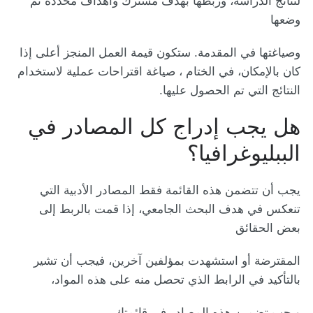
لنتائج الدراسة، وربطها بهدف مشترك وأهداف محددة تم
وضعها
وصياغتها في المقدمة. ستكون قيمة العمل المنجز أعلى إذا
كان بالإمكان، في الختام ، صياغة اقتراحات عملية لاستخدام
النتائج التي تم الحصول عليها.
هل يجب إدراج كل المصادر في
الببليوغرافيا؟
يجب أن تتضمن هذه القائمة فقط المصادر الأدبية التي
تنعكس في هدف البحث الجامعي، إذا قمت بالربط إلى
بعض الحقائق
المقترضة أو استشهدت بمؤلفين آخرين، فيجب أن تشير
بالتأكيد في الرابط الذي تحصل منه على هذه المواد،
ويجب تضمين هذه المصادر في قائمتك.