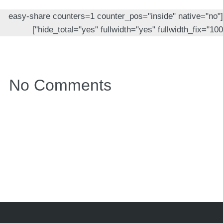
[easy-share counters=1 counter_pos="inside" native="no"
hide_total="yes" fullwidth="yes" fullwidth_fix="100"]
No Comments