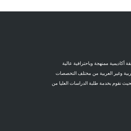
ة أكاديمية ممنهجة وباحترافية عالية
ربية وغير العربية من مختلف التخصصات
بحيث نقوم بخدمة طلبة الدراسات العليا من