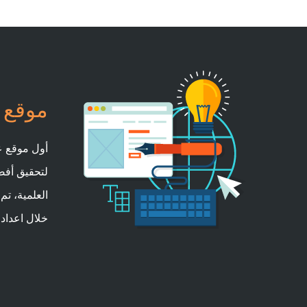
موقع ا
أول موقع عر
لتحقيق أفض
العلمية، تم
خلال اعداد 