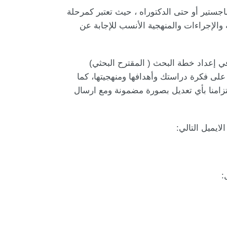
جستير أو حتى الدكتوراه ، حيث تعتبر كمرحلة
والإجراءات والمنهجية الأنسب للإجابة عن
M) بمساعدة طلبة الدراسات العليا في إعداد خطة البحث ( المقترح البحثي)
 على فكرة دراستك وأهدافها ومنهجيتها، كما
لتزامنا بأي تعديل بصورة مضمونة ومع ارسال
ايميل التالي:
: