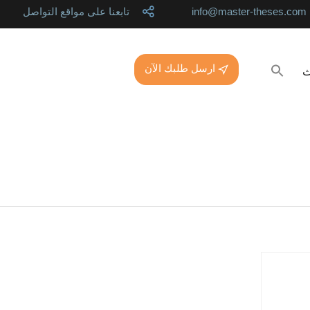
info@master-theses.com
تابعنا على مواقع التواصل
ارسل طلبك الآن
ث