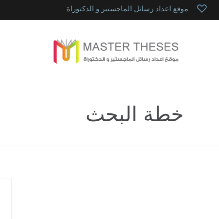
موقع اعداد رسائل الماجستير و الدكتوراة
خطة البحث